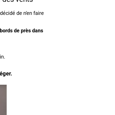
écidé de n'en faire
 bords de près dans
in.
éger.