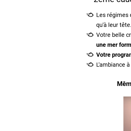
Les régimes d
qu'à leur tête
Votre belle c
une mer form
Votre program
L'ambiance à 
Même