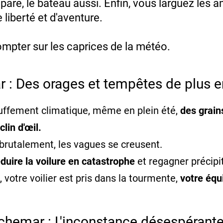
paré, le bateau aussi. Enfin, vous larguez les 
 liberté et d'aventure.
ompter sur les caprices de la météo.
 : Des orages et tempêtes de plus en
uffement climatique, même en plein été,
des grai
lin d'œil.
 brutalement, les vagues se creusent.
éduire la voilure en catastrophe
et regagner précip
, votre voilier est pris dans la tourmente,
votre équ
hemar : L'inconstance désespérante