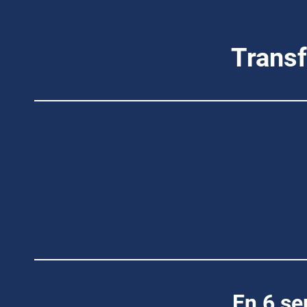
Transf
En 6 se