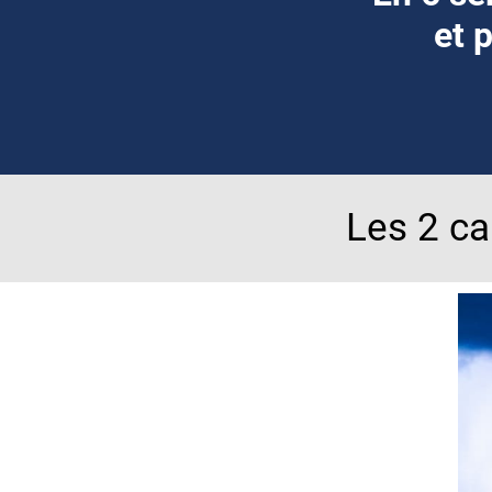
et 
Les 2 ca