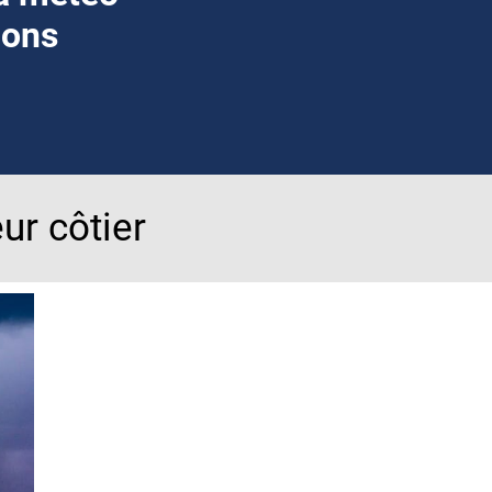
ions
ur côtier