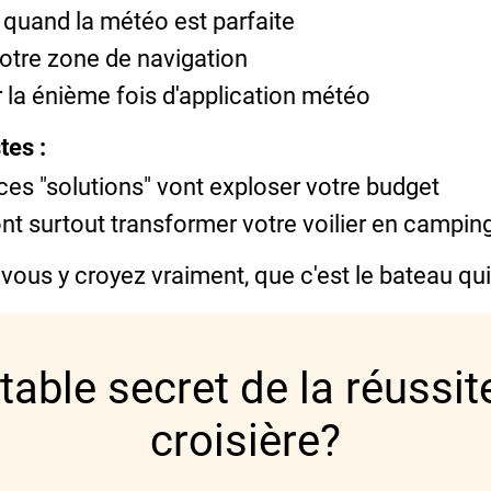
 quand la météo est parfaite
votre zone de navigation
 la énième fois d'application météo
tes :
ces "solutions" vont exploser votre budget
nt surtout transformer votre voilier en camping
 vous y croyez vraiment, que c'est le bateau qui 
itable secret de la réussit
croisière?