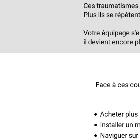
Ces traumatismes s
Plus ils se répète
Votre équipage s'e
il devient encore pl
Face à ces coup
Acheter plus
Installer un 
Naviguer sur