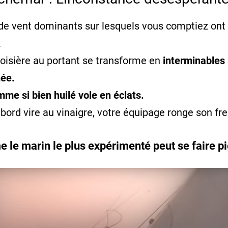
e vent dominants sur lesquels vous comptiez ont d
.
roisière au portant se transforme en
interminables
ée.
me si bien huilé vole en éclats.
bord vire au vinaigre, votre équipage ronge son fre
 le marin le plus expérimenté peut se faire pi