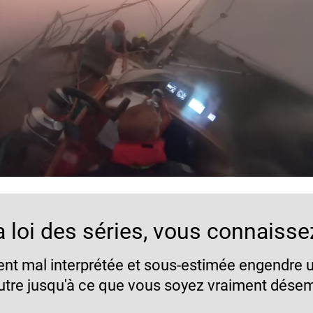
a loi des séries, vous connaisse
ent mal interprétée et sous-estimée engendre 
utre jusqu'à ce que vous soyez vraiment dése