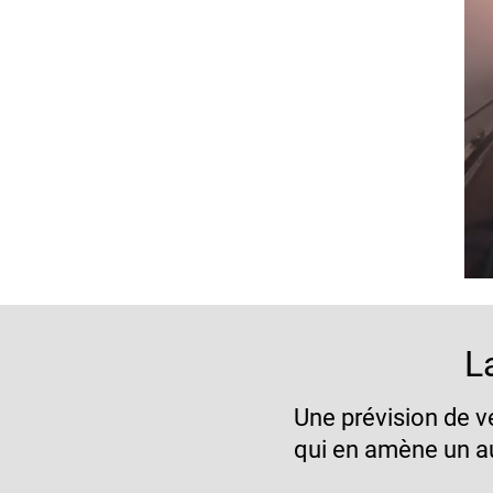
L
Une prévision de v
qui en amène un a