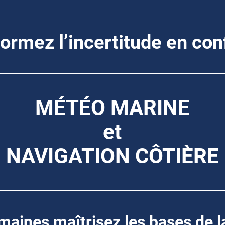
ormez l’incertitude en con
MÉTÉO MARINE
et
NAVIGATION CÔTIÈRE
maines maîtrisez les bases de 