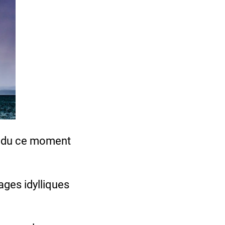
tendu ce moment
ages idylliques