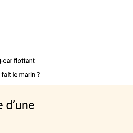
-car flottant
fait le marin ?
e d’une